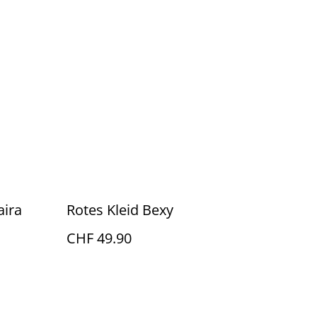
aira
Rotes Kleid Bexy
CHF 49.90