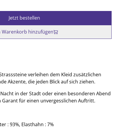
Jetzt bestellen
 Warenkorb hinzufügen
Strasssteine verleihen dem Kleid zusätzlichen
e Akzente, die jeden Blick auf sich ziehen.
ne Nacht in der Stadt oder einen besonderen Abend
in Garant für einen unvergesslichen Auftritt.
ter : 93%, Elasthahn : 7%