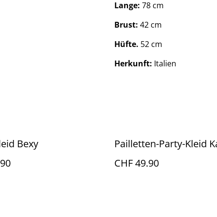
Lange:
78 cm
Brust:
42 cm
Hüfte.
52 cm
Herkunft:
Italien
eid Bexy
Pailletten-Party-Kleid K
.90
CHF 49.90