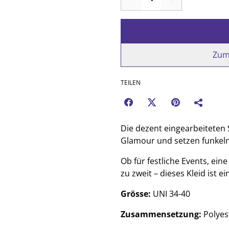
Zum
TEILEN
Die dezent eingearbeiteten 
Glamour und setzen funkelnd
Ob für festliche Events, ei
zu zweit – dieses Kleid ist e
Grösse:
UNI 34-40
Zusammensetzung:
Polyes