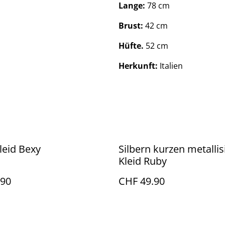
Lange:
78 cm
Brust:
42 cm
Hüfte.
52 cm
Herkunft:
Italien
Kleid Bexy
Silbern kurzen metallisierten
Kleid Ruby
.90
CHF 49.90