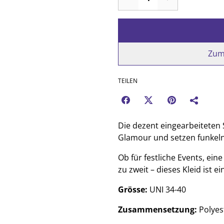
Zum
TEILEN
Die dezent eingearbeiteten 
Glamour und setzen funkelnd
Ob für festliche Events, ei
zu zweit – dieses Kleid ist e
Grösse:
UNI 34-40
Zusammensetzung:
Polyes