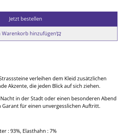
Jetzt bestellen
 Warenkorb hinzufügen
Strasssteine verleihen dem Kleid zusätzlichen
e Akzente, die jeden Blick auf sich ziehen.
ne Nacht in der Stadt oder einen besonderen Abend
in Garant für einen unvergesslichen Auftritt.
ter : 93%, Elasthahn : 7%