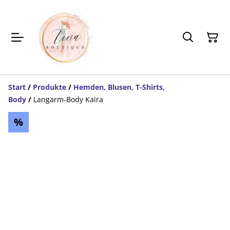
Start
/
Produkte
/
Hemden, Blusen, T-Shirts,
Body
/
Langarm-Body Kaira
%