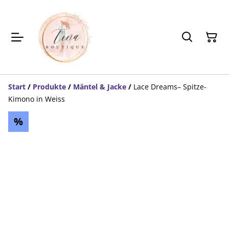
Start
/
Produkte
/
Mäntel & Jacke
/
Lace Dreams– Spitze-
Kimono in Weiss
%