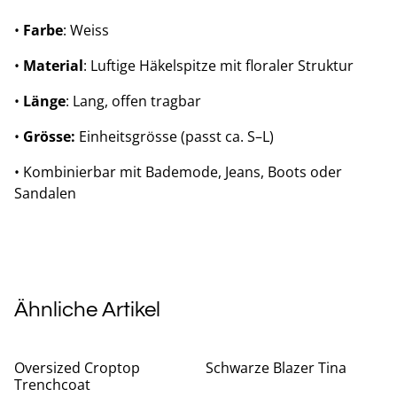
•
Farbe
: Weiss
•
Material
: Luftige Häkelspitze mit floraler Struktur
•
Länge
: Lang, offen tragbar
•
Grösse:
Einheitsgrösse (passt ca. S–L)
• Kombinierbar mit Bademode, Jeans, Boots oder
Sandalen
Ähnliche Artikel
%
%
Oversized Croptop
Schwarze Blazer Tina
Trenchcoat