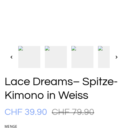
Lace Dreams– Spitze-
Kimono in Weiss
CHF 39.90
CHF 79.90
MENGE