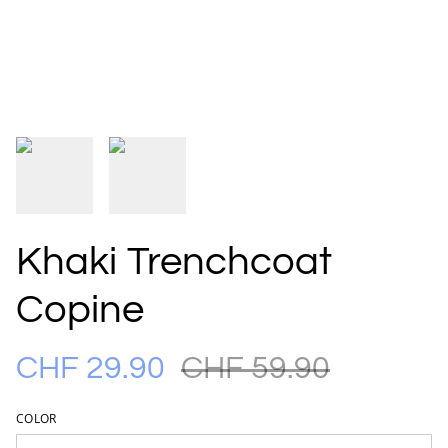
Khaki Trenchcoat
Copine
CHF 29.90
CHF 59.90
COLOR