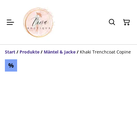
Start
/
Produkte
/
Mäntel & Jacke
/
Khaki Trenchcoat Copine
%