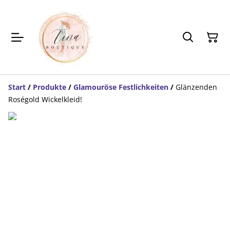
Start
/
Produkte
/
Glamouröse Festlichkeiten
/
Glänzenden
Roségold Wickelkleid!