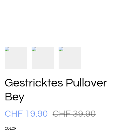
Gestricktes Pullover
Bey
CHF 19.90
CHF 39.90
COLOR