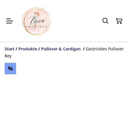
Start
/
Produkte
/
Pullover & Cardigan
/
Gestricktes Pullover
Bey
%