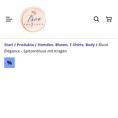
Start
/
Produkte
/
Hemden, Blusen, T-Shirts, Body
/
Bluse
Élégance - Spitzenbluse mit Kragen
%