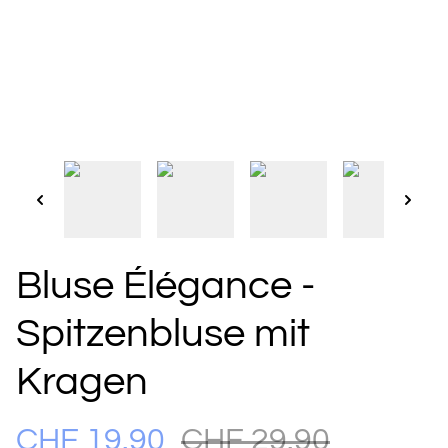
Bluse Élégance -
Spitzenbluse mit
Kragen
CHF 19.90
CHF 29.90