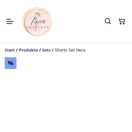
Start
/
Produkte
/
Sets
/
Shorts Set Hera
%